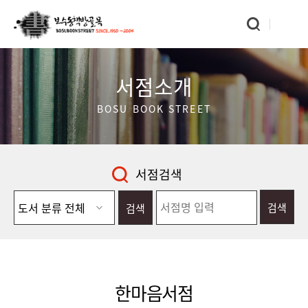
서점소개
BOSU BOOK STREET
서점검색
검색
검색
한마음서점