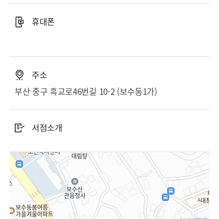
휴대폰
주소
부산 중구 흑교로46번길 10-2 (보수동1가)
서점소개