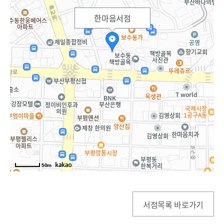
한마음서점
50m
서점목록 바로가기