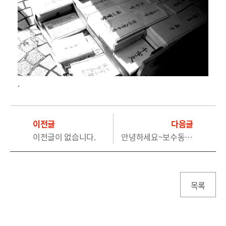
.
이전글
다음글
이전글이 없습니다.
안녕하세요~보수동 책방골목 양수성입니다.
목록