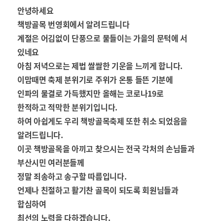
안녕하세요
책방골목 번영회에서 알려드립니다
계절은 어김없이 단풍으로 물들이는 가을의 문턱에 서
있네요
아침 저녁으로는 제법 쌀쌀한 기운을 느끼게 합니다.
이맘때면 축제 분위기로 주위가 온통 들뜬 기분에
인파의 물결로 가득했지만 올해는 코로나19로
한적하고 적막한 분위기입니다.
하여 아쉽게도 우리 책방골목축제 또한 취소 되었음을
알려드립니다.
이곳 책방골목을 아끼고 찾으시는 전국 각처의 손님들과
부산시민 여러분들께
정말 죄송하고 송구할 따름입니다.
언제나 친절하고 활기찬 골목이 되도록 회원님들과
합심하여
최선의 노력을 다하겠습니다.