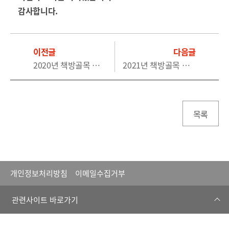
감사합니다.
이전글
다음글
2020년 책방골목 문화축제 취소
2021년 책방골목 문화축제 취소
목록
개인정보처리방침
이메일수집거부
관련사이트 바로가기