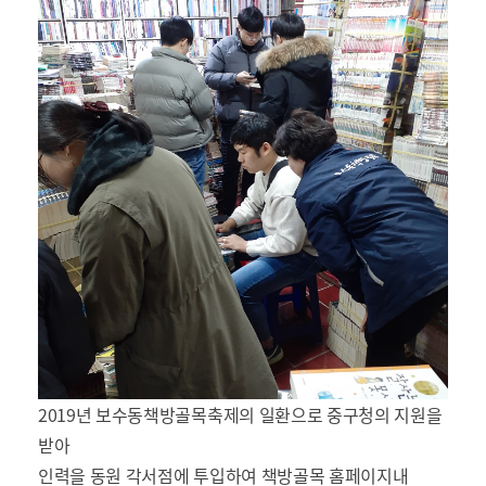
2019년 보수동책방골목축제의 일환으로 중구청의 지원을
받아
인력을 동원 각서점에 투입하여 책방골목 홈페이지내