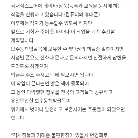
각서점스토어에 데이타(상품)등록과 교육을 동시에 하는
작업을 진행하고 있습니다.(컴퓨터와 휴대폰)
이후에는 각자가 등록할수 있도록 하지만
앞으로 기회가 주어 질 때마다 이 작업을 계속 추진할
계획입니다.
보수동책방골목에 보유한 수백만권의 책들중 일부이지만
서점별 폰으로 전화나 문자로 문의하시면 친절하게 답변을
드리도록 하겠으며
입금후 주소 주시고 택배 받으시면 됩니다.
이 작업이 끝나는면 많은 책이 등록되어
그 동안 미약했던 정보를 전국의 고객들과 공유하고
유일무일한 보수동책방골목이
위기에서 벗어나 발전하고 보존시키는 주춧돌이 되었으면
합니다.
*각서점들과 거래중 불편한점이 있을시 번영회로