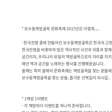
* 보수동책방골목 문화축제 2017년은 이렇게.....
: 한국전쟁 중에 만들어진 보수동책방골목은 한국의 근
한국전쟁을 비롯하여 많은 역사적인 사건과 아픔과 함께
공간이자, 우리나라 유일의 책방골목으로의 자리를 지
매년 책과 공간을 노래하는 행사를 진행해왔습니다.
올해는 특히 올해의 문화축제는 책방골목을 찾는 분들에
보수동책방골목을 찾는 분들, 즐거운 산책길이 되시길..
* 1책방 1이벤트
- 각 책방마다 이벤트를 하나씩 준비합니다.