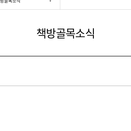
방골목소식
책방골목소식