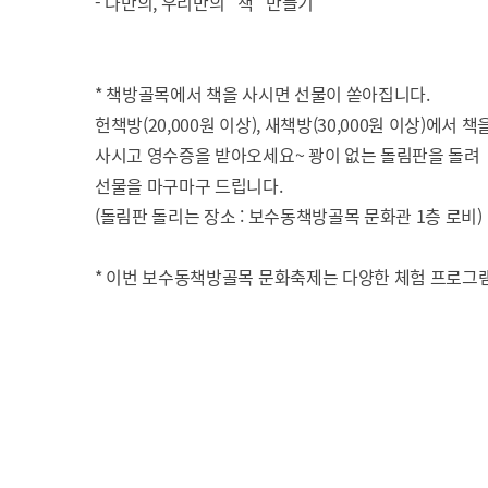
- 나만의, 우리만의 “책” 만들기
* 책방골목에서 책을 사시면 선물이 쏟아집니다.
헌책방(20,000원 이상), 새책방(30,000원 이상)에서 책
사시고 영수증을 받아오세요~ 꽝이 없는 돌림판을 돌려
선물을 마구마구 드립니다.
(돌림판 돌리는 장소 : 보수동책방골목 문화관 1층 로비)
* 이번 보수동책방골목 문화축제는 다양한 체험 프로그