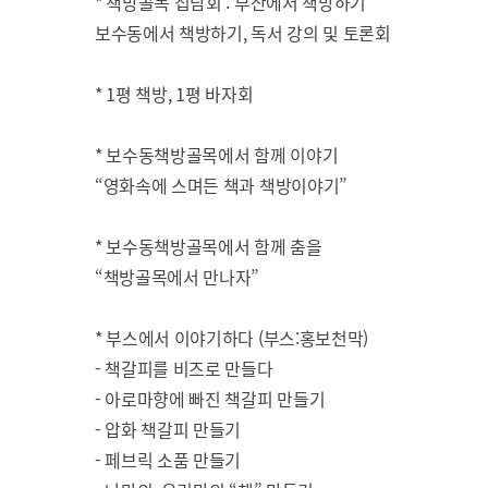
* 책방골목 집담회 : 부산에서 책방하기
보수동에서 책방하기, 독서 강의 및 토론회
* 1평 책방, 1평 바자회
* 보수동책방골목에서 함께 이야기
“영화속에 스며든 책과 책방이야기”
* 보수동책방골목에서 함께 춤을
“책방골목에서 만나자”
* 부스에서 이야기하다 (부스:홍보천막)
- 책갈피를 비즈로 만들다
- 아로마향에 빠진 책갈피 만들기
- 압화 책갈피 만들기
- 페브릭 소품 만들기