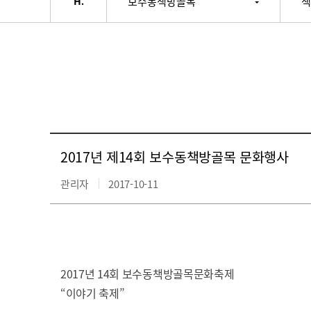
보수동책방골목
책
2017년 제14회 보수동책방골목 문화행사
관리자
2017-10-11
2017년 14회 보수동책방골목문화축제
“이야기 축제”