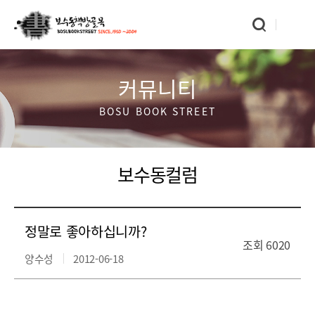
커뮤니티
BOSU BOOK STREET
보수동컬럼
정말로 좋아하십니까?
조회
6020
양수성
2012-06-18