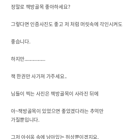
정말로 책방골목 좋아하세요?
그렇다면 인증사진도 좋고 저 처럼 머릿속에 각인시켜도
좋습니다.
하지만..................
책 한권만 사가져 가주세요..
님들이 찍는 사진은 책방골목이 사라진 뒤에
아~책방골목이 있었으면 좋았겠다라는 추억만
가질뿐입니다.
그저 아쉬움 속에 남아있는 허상뿐이겠지요.