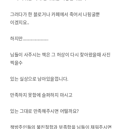
그러다가 한 블로거나 카페에서 죽어서 나뒹굴뿐
이겠지요..
하지만........................
님들이 사주시는 책은 그 허상이 다시 찾아왔을때 사진
찍을수
있는 실상으로 남아있을껍니다.
만족하지 못함에 슬퍼하지 마시고
있는 그대로 만족해주시면 어떨까요?
책방주인들의 불친절함과 부족함을 님들이 채워주시면