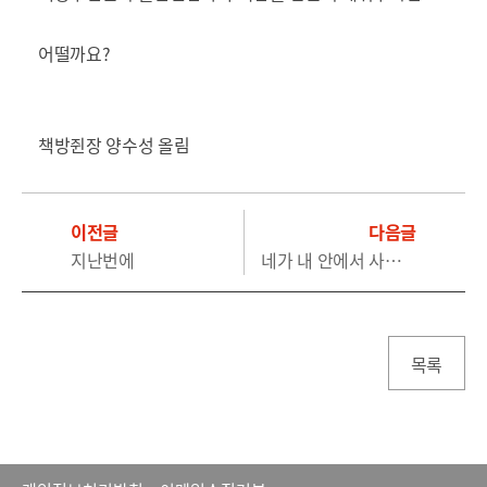
어떨까요?
책방쥔장 양수성 올림
이전글
다음글
지난번에
네가 내 안에서 사는 거다. 하하하‘
목록