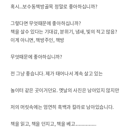
혹시...보수동책방골목 정말로 좋아하십니까?
그렇다면 무엇때문에 좋아하십니까?
책을 살수 있다는 기대감, 분위기, 냄새, 빛의 적고 많음?
이게 아니면, 책방주인, 책방
무엇때문에 좋아하십니까?
전 그냥 좋습니다. 제가 태어나서 계속 살고 있는
놀이터 같은 곳이거던요. 옛날의 사진은 남아있지 않지만
저의 머릿속에는 엄연히 흑백과 칼라로 남아있습니다.
책을 읽고, 책을 던지고, 책을 베고...................