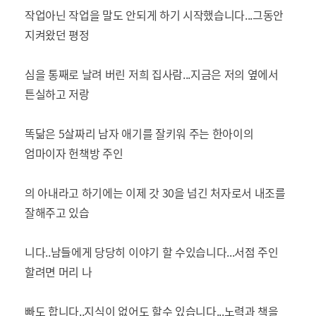
작업아닌 작업을 말도 안되게 하기 시작했습니다...그동안
지켜왔던 평정
심을 통째로 날려 버린 저희 집사람...지금은 저의 옆에서
튼실하고 저랑
똑닮은 5살짜리 남자 애기를 잘키워 주는 한아이의
엄마이자 헌책방 주인
의 아내라고 하기에는 이제 갓 30을 넘긴 처자로서 내조를
잘해주고 있습
니다..남들에게 당당히 이야기 할 수있습니다...서점 주인
할려면 머리 나
빠도 합니다..지식이 없어도 할수 있습니다...노력과 책을