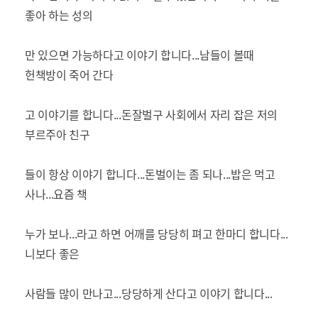
좋아 하는 성의
만 있으면 가능하다고 이야기 합니다...남들이 볼때
헌책방이 죽어 간다
고 이야기를 합니다...돈잘벌구 사회에서 자리 잡은 저의
부르주아 친구
들이 항상 이야기 합니다...돈벌이는 좀 되나...밥은 먹고
사나...요즘 책
누가 보나...라고 하면 어깨를 당당히 펴고 한마디 합니다...
니보다 좋은
사람들 많이 만나고...당당하게 산다고 이야기 합니다...