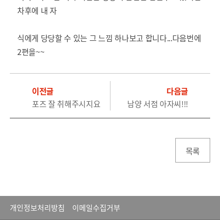
차후에 내 자
식에게 당당할 수 있는 그 느낌 하나보고 합니다...다음번에
2편을~~
이전글
다음글
포즈 잘 취해주시지요
남양 서점 아자씨!!!
목록
개인정보처리방침
이메일수집거부