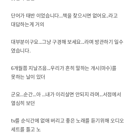
단어가 태반 이었습니다...책을 찾으시면 없어요..라고
대답하는게 거의
대부분이구요...그냥 구경해 보세요...라며 방관하기 일수
였습니다.
6개월쯤 지날즈음...우리가 흔히 말하는 개시(마수)를
못하는 날이 있더
군요...순간...아 ...내가 이리살면 안되지 라며...서점에서
열심히 보던
tv를 순식간에 없애 버리고 좋은 노래를 듣기위해 오디오
세트를 틀고 노