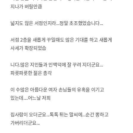
지나가 버릴만큼
넓지도 않은 서점인지라...정말 초조했었습니다...
서점 2층을 새롭게 꾸밀때도 많은 기대를 하고 새롭게
사세가 확장되었습
니다.많은 지인들과 인맥덕에 잘 꾸려 지더군요...
파릇파릇한 젊은 총각
이 수많은 아름다운 여자 손님들의 유혹을 이기고
있는데....어느날 저희
집사람이 오더군요...톡톡 튀는 말씨에...순간 뽕하고
가버리더군요...